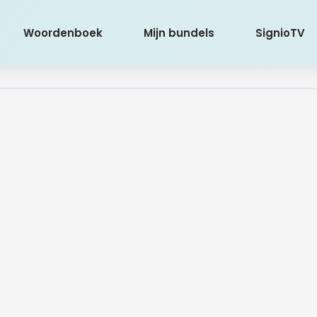
Woordenboek
Mijn bundels
SignioTV