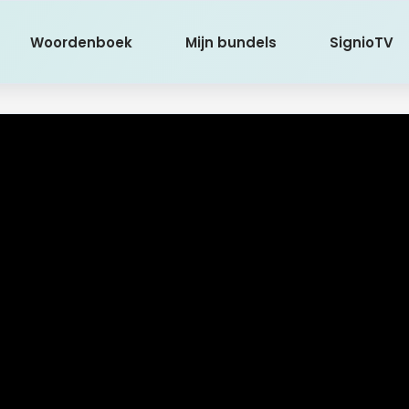
Woordenboek
Mijn bundels
SignioTV